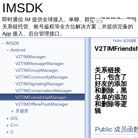
IMSDK
即时通信 IM 提供全球接入、单聊、群聊、消息推送、资料
关系链托管、账号鉴权等全方位解决方案，并提供完备的
App 接入、后台管理接口。
Public 成员函数
-
IMSDK
V2TIMFriends
-
Android
V2TIMManager
V2TIMMessageManager
关系链接
V2TIMGroupManager
口，包含了
V2TIMCommunityManager
好友的添加
V2TIMSignalingManager
和删除，黑
V2TIMConversationManager
名单的添加
V2TIMFriendshipManager
和删除等逻
V2TIMOfflinePushManager
辑
+
关键类
+
iOS
+
C++
Public 成员函
+
C